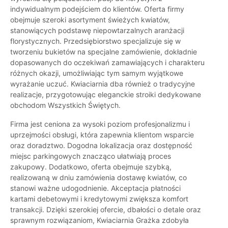
indywidualnym podejściem do klientów. Oferta firmy
obejmuje szeroki asortyment świeżych kwiatów,
stanowiących podstawę niepowtarzalnych aranżacji
florystycznych. Przedsiębiorstwo specjalizuje się w
tworzeniu bukietów na specjalne zamówienie, dokładnie
dopasowanych do oczekiwań zamawiających i charakteru
różnych okazji, umożliwiając tym samym wyjątkowe
wyrażanie uczuć. Kwiaciarnia dba również o tradycyjne
realizacje, przygotowując eleganckie stroiki dedykowane
obchodom Wszystkich Świętych.
Firma jest ceniona za wysoki poziom profesjonalizmu i
uprzejmości obsługi, która zapewnia klientom wsparcie
oraz doradztwo. Dogodna lokalizacja oraz dostępność
miejsc parkingowych znacząco ułatwiają proces
zakupowy. Dodatkowo, oferta obejmuje szybką,
realizowaną w dniu zamówienia dostawę kwiatów, co
stanowi ważne udogodnienie. Akceptacja płatności
kartami debetowymi i kredytowymi zwiększa komfort
transakcji. Dzięki szerokiej ofercie, dbałości o detale oraz
sprawnym rozwiązaniom, Kwiaciarnia Grażka zdobyła