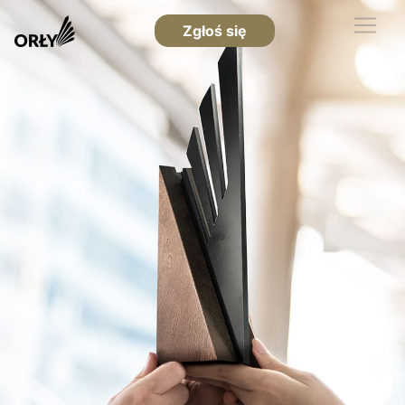
Zgłoś się