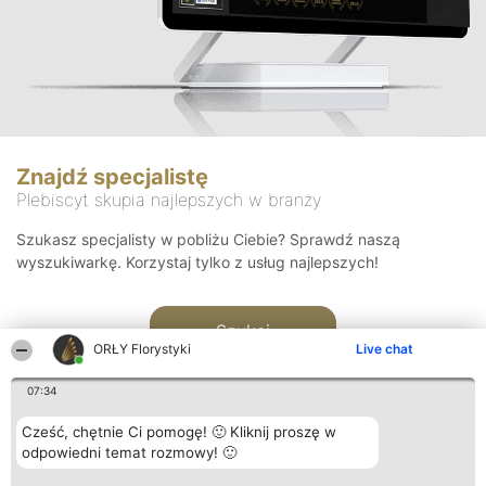
Znajdź specjalistę
Plebiscyt skupia najlepszych w branży
Szukasz specjalisty w pobliżu Ciebie? Sprawdź naszą
wyszukiwarkę. Korzystaj tylko z usług najlepszych!
Szukaj
ORŁY Florystyki
Live chat
07:34
Cześć, chętnie Ci pomogę! 🙂 Kliknij proszę w
odpowiedni temat rozmowy! 🙂