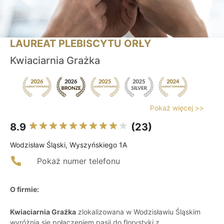
LAUREAT PLEBISCYTU ORŁY
Kwiaciarnia Grażka
Pokaż więcej >>
8.9
(23)
Wodzisław Śląski, Wyszyńskiego 1A
Pokaż numer telefonu
O firmie:
Kwiaciarnia Grażka
zlokalizowana w Wodzisławiu Śląskim
wyróżnia się połączeniem pasji do florystyki z