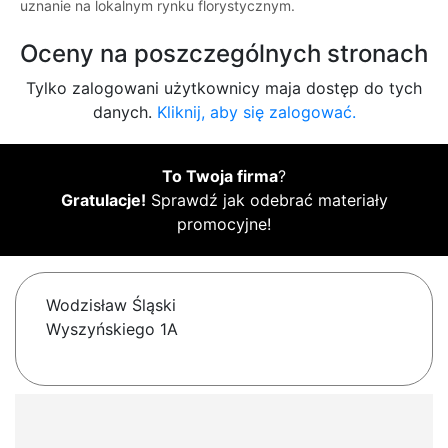
uznanie na lokalnym rynku florystycznym.
Oceny na poszczególnych stronach
Tylko zalogowani użytkownicy maja dostęp do tych
danych.
Kliknij, aby się zalogować.
To Twoja firma
?
Gratulacje!
Sprawdź jak odebrać materiały
promocyjne!
Wodzisław Śląski
Wyszyńskiego 1A