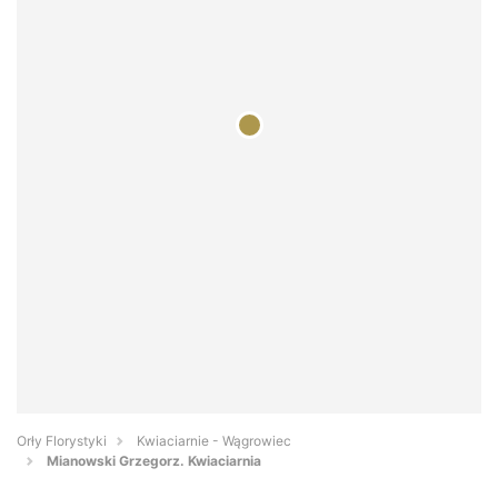
Orły Florystyki
Kwiaciarnie - Wągrowiec
Mianowski Grzegorz. Kwiaciarnia