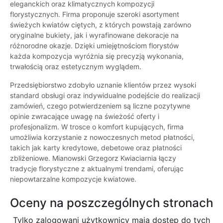
eleganckich oraz klimatycznych kompozycji
florystycznych. Firma proponuje szeroki asortyment
świeżych kwiatów ciętych, z których powstają zarówno
oryginalne bukiety, jak i wyrafinowane dekoracje na
różnorodne okazje. Dzięki umiejętnościom florystów
każda kompozycja wyróżnia się precyzją wykonania,
trwałością oraz estetycznym wyglądem.
Przedsiębiorstwo zdobyło uznanie klientów przez wysoki
standard obsługi oraz indywidualne podejście do realizacji
zamówień, czego potwierdzeniem są liczne pozytywne
opinie zwracające uwagę na świeżość oferty i
profesjonalizm. W trosce o komfort kupujących, firma
umożliwia korzystanie z nowoczesnych metod płatności,
takich jak karty kredytowe, debetowe oraz płatności
zbliżeniowe. Mianowski Grzegorz Kwiaciarnia łączy
tradycje florystyczne z aktualnymi trendami, oferując
niepowtarzalne kompozycje kwiatowe.
Oceny na poszczególnych stronach
Tylko zalogowani użytkownicy maja dostęp do tych