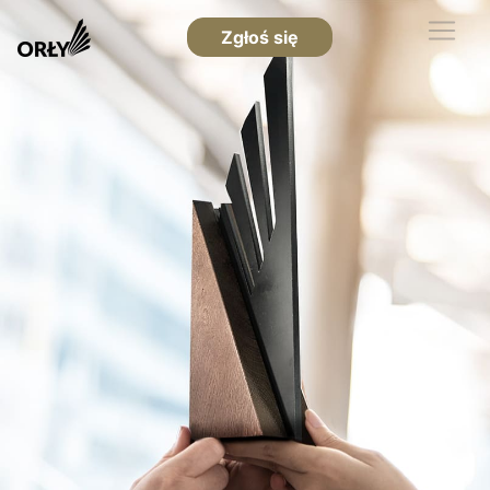
Zgłoś się