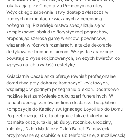
lokalizacja przy Cmentarzu Północnym na ulicy
Wóycickiego zapewnia łatwy dostęp zwłaszcza w
trudnych momentach związanych z ceremonią
pożegnalną. Przedsiębiorstwo specjalizuje się w
kompleksowej obsłudze florystycznej pogrzebów,
proponując szeroką gamę wieńców, półwieńców,
wiązanek w różnych rozmiarach, a także dekoracje
dedykowane trumnom i urnom. Wszystkie aranżacje
powstają z wyselekcjonowanych, świeżych kwiatów, co
wpływa na ich trwałość i estetykę.
Kwiaciarnia Casablanka oferuje również profesjonalne
doradztwo przy doborze kompozycji kwiatowych,
wspierając w godnym pożegnaniu bliskich. Dodatkowo
możliwe jest zamówienie druku szarf funeralnych. W
ramach obsługi zamówień firma dostarcza bezpłatnie
kompozycje do Kaplicy św. Ignacego Loyoli lub do Domu
Pogrzebowego. Oferta obejmuje także bukiety na
rozmaite okazje, takie jak śluby, rocznice, urodziny,
imieniny, Dzień Matki czy Dzień Babci. Zamówienia
przyjmowane są osobiście lub telefonicznie, z możliwością