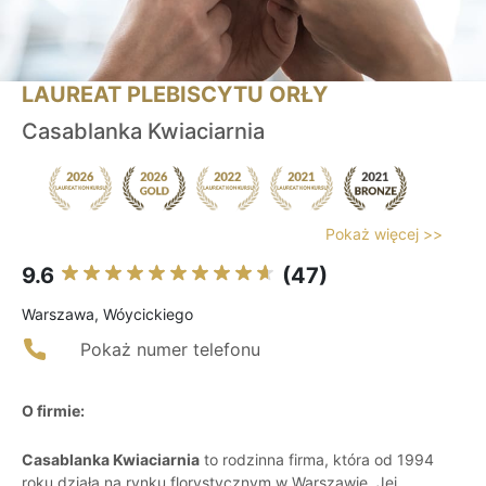
LAUREAT PLEBISCYTU ORŁY
Casablanka Kwiaciarnia
Pokaż więcej >>
9.6
(47)
Warszawa, Wóycickiego
Pokaż numer telefonu
O firmie:
Casablanka Kwiaciarnia
to rodzinna firma, która od 1994
roku działa na rynku florystycznym w Warszawie. Jej