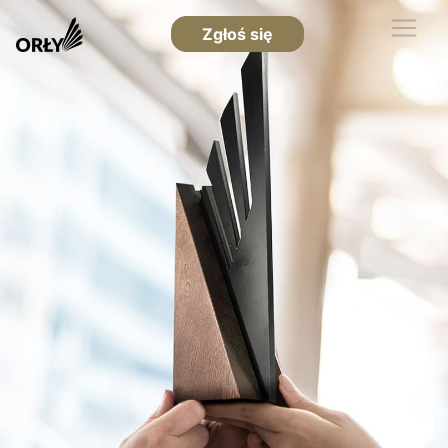
Zgłoś się