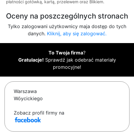
płatności gotówką, kartą, przelewem oraz Blikiem.
Oceny na poszczególnych stronach
Tylko zalogowani użytkownicy maja dostęp do tych
danych.
Kliknij, aby się zalogować.
To Twoja firma
?
Gratulacje!
Sprawdź jak odebrać materiały
promocyjne!
Warszawa
Wóycickiego
Zobacz profil firmy na