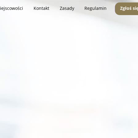
iejscowości
Kontakt
Zasady
Regulamin
Zgłoś si