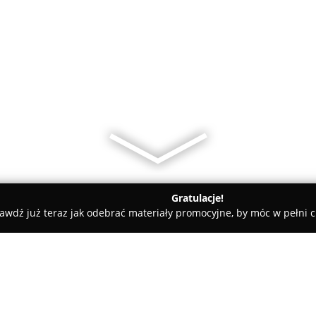
Gratulacje!
awdź już teraz jak odebrać materiały promocyjne, by móc w pełni c
iarnia „Zakątek”