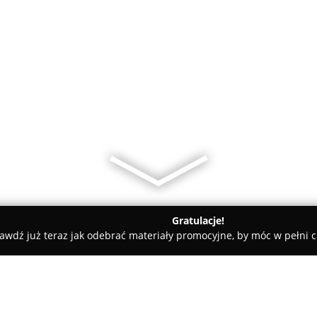
Gratulacje!
awdź już teraz jak odebrać materiały promocyjne, by móc w pełni c
o Valentino