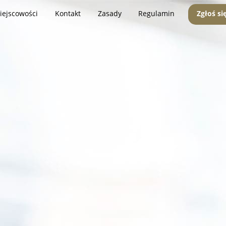
iejscowości
Kontakt
Zasady
Regulamin
Zgłoś si