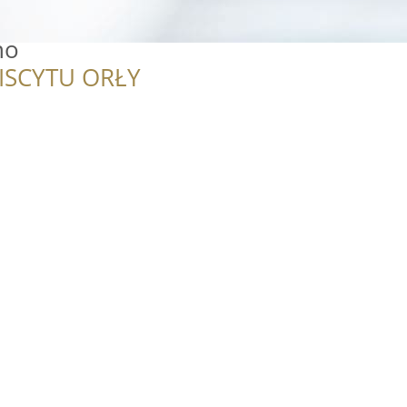
no
ISCYTU ORŁY