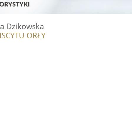
wa Dzikowska
ISCYTU ORŁY