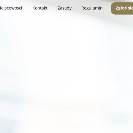
iejscowości
Kontakt
Zasady
Regulamin
Zgłoś si