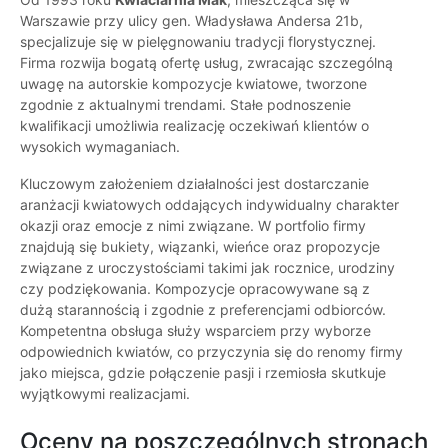
Warszawie przy ulicy gen. Władysława Andersa 21b,
specjalizuje się w pielęgnowaniu tradycji florystycznej.
Firma rozwija bogatą ofertę usług, zwracając szczególną
uwagę na autorskie kompozycje kwiatowe, tworzone
zgodnie z aktualnymi trendami. Stałe podnoszenie
kwalifikacji umożliwia realizację oczekiwań klientów o
wysokich wymaganiach.
Kluczowym założeniem działalności jest dostarczanie
aranżacji kwiatowych oddających indywidualny charakter
okazji oraz emocje z nimi związane. W portfolio firmy
znajdują się bukiety, wiązanki, wieńce oraz propozycje
związane z uroczystościami takimi jak rocznice, urodziny
czy podziękowania. Kompozycje opracowywane są z
dużą starannością i zgodnie z preferencjami odbiorców.
Kompetentna obsługa służy wsparciem przy wyborze
odpowiednich kwiatów, co przyczynia się do renomy firmy
jako miejsca, gdzie połączenie pasji i rzemiosła skutkuje
wyjątkowymi realizacjami.
Oceny na poszczególnych stronach