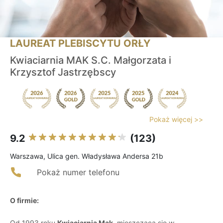
LAUREAT PLEBISCYTU ORŁY
Kwiaciarnia MAK S.C. Małgorzata i
Krzysztof Jastrzębscy
Pokaż więcej >>
9.2
(123)
Warszawa, Ulica gen. Władysława Andersa 21b
Pokaż numer telefonu
O firmie:
Od 1993 roku
Kwiaciarnia Mak
, mieszcząca się w