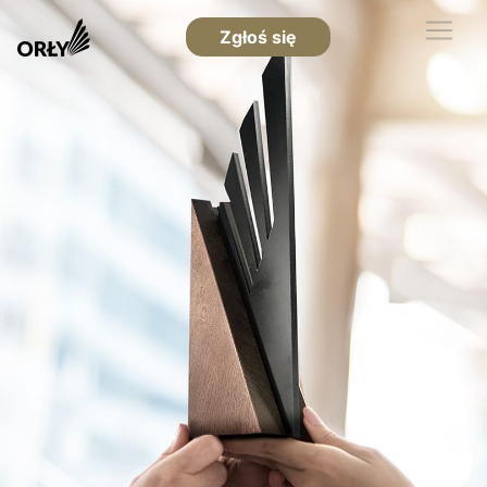
Zgłoś się