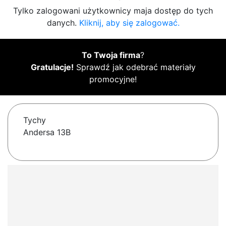
Tylko zalogowani użytkownicy maja dostęp do tych
danych.
Kliknij, aby się zalogować.
To Twoja firma
?
Gratulacje!
Sprawdź jak odebrać materiały
promocyjne!
Tychy
Andersa 13B