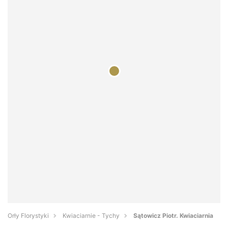
Orły Florystyki
Kwiaciarnie - Tychy
Sątowicz Piotr. Kwiaciarnia