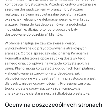
kompozycji florystycznych. Przedsiębiorstwo wyróżnia się
szerokim doświadczeniem w branży florystycznej,
realizując zarówno niepowtarzalne bukiety na różne
okazje, jak i eleganckie dekoracje weselne, wianki czy
wiązanki. Firma do każdego zamówienia podchodzi
indywidualnie, dbając o to, by propozycje były
dostosowane do oczekiwań klientów.
W ofercie znajdują się zawsze świeże kwiaty,
wykorzystywane do przygotowywania atrakcyjnych
aranżacji. Oprócz sprzedaży stacjonarnej Kwiaciarnia
Honoratka udostępnia opcję szybkiej dostawy tego
samego dnia, co wpływa na wygodę korzystających z
usług. Klienci mogą korzystać z dogodnych form płatności
– akceptowane są zarówno karty debetowe, jak i
płatności mobilne – a przestrzeń firmy przystosowana jest
dla osób z niepełnosprawnościami. Profesjonalizm oraz
troska o detale sprawiają, że każda kompozycja
charakteryzuje się starannością i dbałością o estetykę.
Oceny na poszczególnych stronach