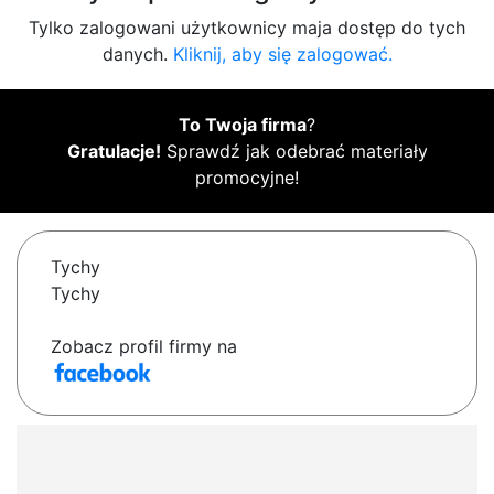
Tylko zalogowani użytkownicy maja dostęp do tych
danych.
Kliknij, aby się zalogować.
To Twoja firma
?
Gratulacje!
Sprawdź jak odebrać materiały
promocyjne!
Tychy
Tychy
Zobacz profil firmy na