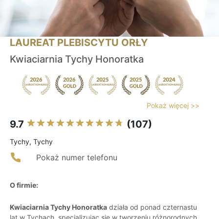
LAUREAT PLEBISCYTU ORŁY
Kwiaciarnia Tychy Honoratka
Pokaż więcej >>
9.7
(107)
Tychy, Tychy
Pokaż numer telefonu
O firmie:
Kwiaciarnia Tychy Honoratka
działa od ponad czternastu
lat w Tychach, specjalizując się w tworzeniu różnorodnych