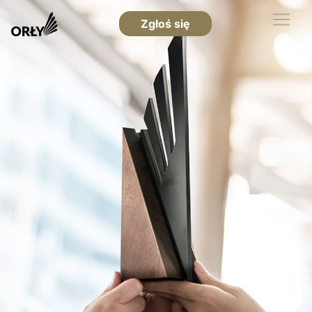
Zgłoś się