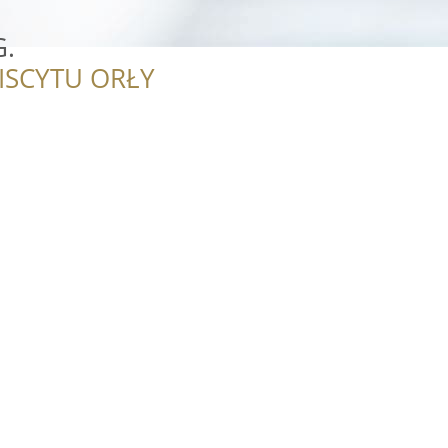
G.
ISCYTU ORŁY