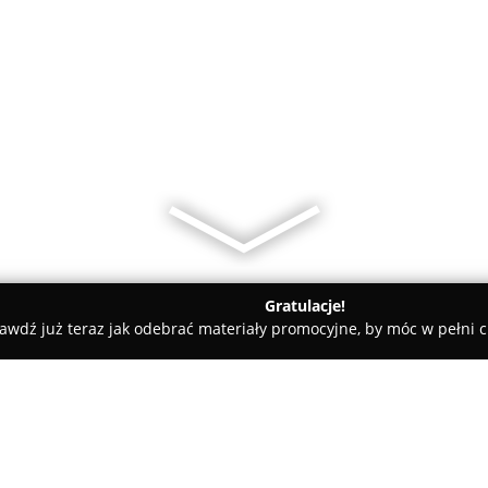
Gratulacje!
awdź już teraz jak odebrać materiały promocyjne, by móc w pełni c
Ryndak G.