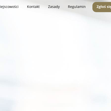
iejscowości
Kontakt
Zasady
Regulamin
Zgłoś si