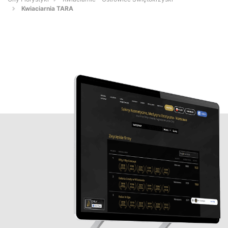
Kwiaciarnia TARA