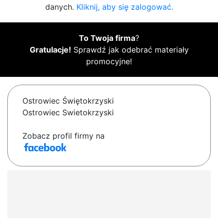
danych.
Kliknij, aby się zalogować.
To Twoja firma
?
Gratulacje!
Sprawdź jak odebrać materiały
promocyjne!
Ostrowiec Świętokrzyski
Ostrowiec Swietokrzyski
Zobacz profil firmy na