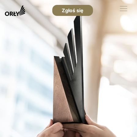
Zgłoś się