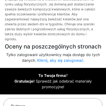
rynku usług florystycznych. Jej domeną jest dostarczanie
zawsze świeżych kompozycji kwiatowych, które w całości
spełnia oczekiwania i preferencje klientów. Aby
zagwarantować najwyższą świeżość kwiatów jest ona
otwarta przez siedem dni w tygodniu. Oferuje ona szeroki
zakres ślubnych i pogrzebowych usług florystycznych, a
także duży wybór kwiatów doniczkowych do domu i
ogrodu.
Oceny na poszczególnych stronach
Tylko zalogowani użytkownicy maja dostęp do tych
danych.
Kliknij, aby się zalogować.
To Twoja firma
?
Gratulacje!
Sprawdź jak odebrać materiały
promocyjne!