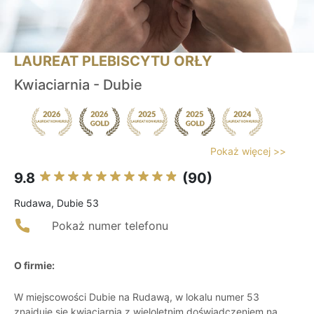
LAUREAT PLEBISCYTU ORŁY
Kwiaciarnia - Dubie
Pokaż więcej >>
9.8
(90)
Rudawa, Dubie 53
Pokaż numer telefonu
O firmie:
W miejscowości Dubie na Rudawą, w lokalu numer 53
znajduje się kwiaciarnia z wieloletnim doświadczeniem na