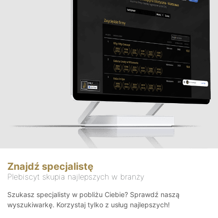
Znajdź specjalistę
Plebiscyt skupia najlepszych w branży
Szukasz specjalisty w pobliżu Ciebie? Sprawdź naszą
wyszukiwarkę. Korzystaj tylko z usług najlepszych!