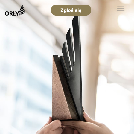
Zgłoś się