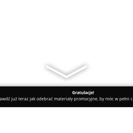
Gratulacje!
awdź już teraz jak odebrać materiały promocyjne, by móc w pełni c
Kwiaciarnia Cztery Pory Roku