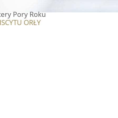
tery Pory Roku
ISCYTU ORŁY