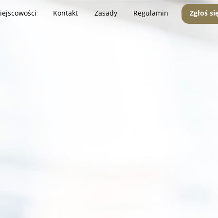
iejscowości
Kontakt
Zasady
Regulamin
Zgłoś si