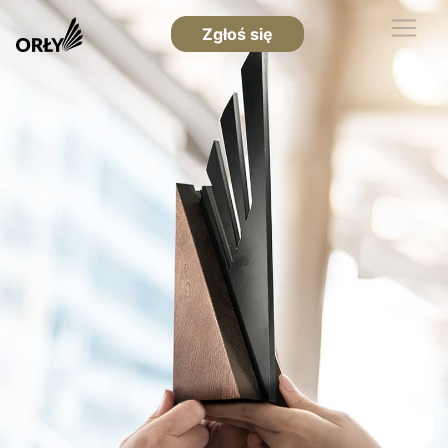
Zgłoś się