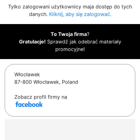
Tylko zalogowani użytkownicy maja dostęp do tych
danych.
Kliknij, aby się zalogować.
To Twoja firma
?
Gratulacje!
Sprawdź jak odebrać materiały
promocyjne!
Włocławek
87-800 Włocławek, Poland
Zobacz profil firmy na