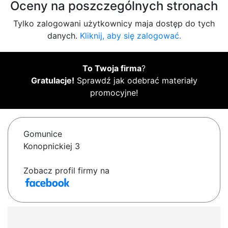
Oceny na poszczególnych stronach
Tylko zalogowani użytkownicy maja dostęp do tych
danych.
Kliknij, aby się zalogować.
To Twoja firma
?
Gratulacje!
Sprawdź jak odebrać materiały
promocyjne!
Gomunice
Konopnickiej 3
Zobacz profil firmy na