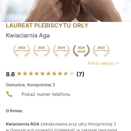
LAUREAT PLEBISCYTU ORŁY
Kwiaciarnia Aga
Pokaż więcej >>
8.6
(7)
Gomunice, Konopnickiej 3
Pokaż numer telefonu
O firmie:
Kwiaciarnia AGA
zlokalizowana przy ulicy Konopnickiej 3
w Gomunicach prowadzi działalność w zakresie tworzenia