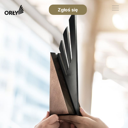
Zgłoś się