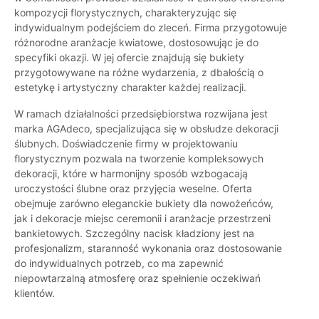
kompozycji florystycznych, charakteryzując się
indywidualnym podejściem do zleceń. Firma przygotowuje
różnorodne aranżacje kwiatowe, dostosowując je do
specyfiki okazji. W jej ofercie znajdują się bukiety
przygotowywane na różne wydarzenia, z dbałością o
estetykę i artystyczny charakter każdej realizacji.
W ramach działalności przedsiębiorstwa rozwijana jest
marka AGAdeco, specjalizująca się w obsłudze dekoracji
ślubnych. Doświadczenie firmy w projektowaniu
florystycznym pozwala na tworzenie kompleksowych
dekoracji, które w harmonijny sposób wzbogacają
uroczystości ślubne oraz przyjęcia weselne. Oferta
obejmuje zarówno eleganckie bukiety dla nowożeńców,
jak i dekoracje miejsc ceremonii i aranżacje przestrzeni
bankietowych. Szczególny nacisk kładziony jest na
profesjonalizm, staranność wykonania oraz dostosowanie
do indywidualnych potrzeb, co ma zapewnić
niepowtarzalną atmosferę oraz spełnienie oczekiwań
klientów.