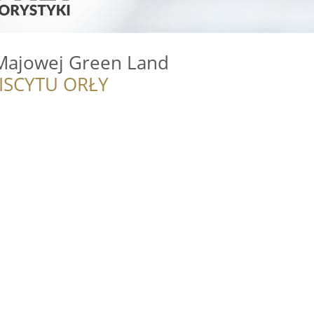
 Majowej Green Land
ISCYTU ORŁY