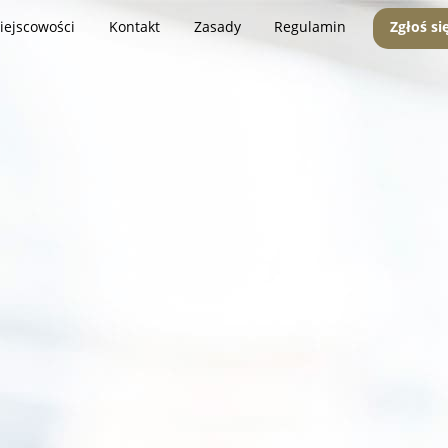
iejscowości
Kontakt
Zasady
Regulamin
Zgłoś si