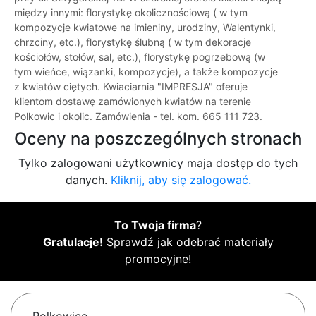
między innymi: florystykę okolicznościową ( w tym
kompozycje kwiatowe na imieniny, urodziny, Walentynki,
chrzciny, etc.), florystykę ślubną ( w tym dekoracje
kościołów, stołów, sal, etc.), florystykę pogrzebową (w
tym wieńce, wiązanki, kompozycje), a także kompozycje
z kwiatów ciętych. Kwiaciarnia "IMPRESJA" oferuje
klientom dostawę zamówionych kwiatów na terenie
Polkowic i okolic. Zamówienia - tel. kom. 665 111 723.
Oceny na poszczególnych stronach
Tylko zalogowani użytkownicy maja dostęp do tych
danych.
Kliknij, aby się zalogować.
To Twoja firma
?
Gratulacje!
Sprawdź jak odebrać materiały
promocyjne!