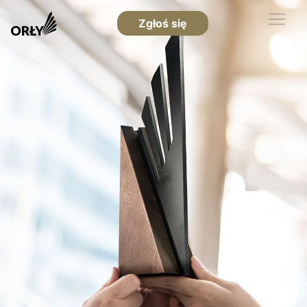
Zgłoś się