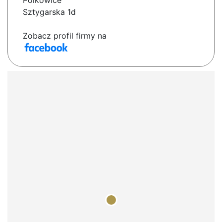
Polkowice
Sztygarska 1d
Zobacz profil firmy na