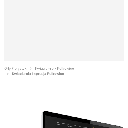
Orły Florystyki
Kwiaciarnie - Polkowice
Kwiaciarnia Impresja Polkowice