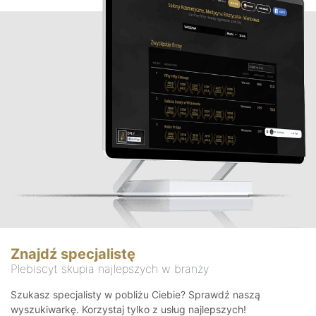
Znajdź specjalistę
Plebiscyt skupia najlepszych w branży
Szukasz specjalisty w pobliżu Ciebie? Sprawdź naszą
wyszukiwarkę. Korzystaj tylko z usług najlepszych!