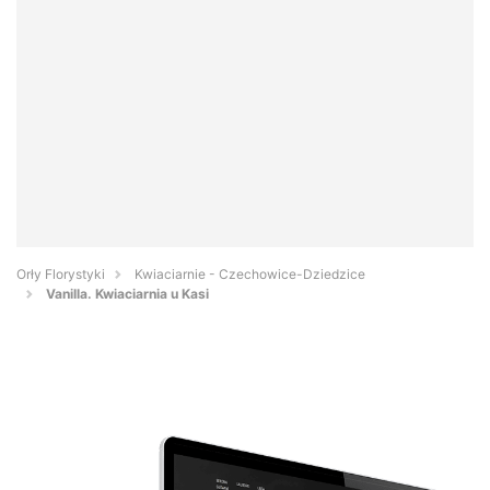
Orły Florystyki
Kwiaciarnie - Czechowice-Dziedzice
Vanilla. Kwiaciarnia u Kasi