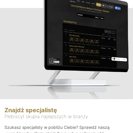
Znajdź specjalistę
Plebiscyt skupia najlepszych w branży
Szukasz specjalisty w pobliżu Ciebie? Sprawdź naszą