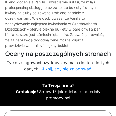
Klienci doceniają Vanillę – Kwiaciarnię u Kasi, za miłą i
profesjonalną obsługę, oraz za to, że bukiety ślubny i
kwiaty na śluby są zawsze zrobione zgodnie z
oczekiwaniami. Wiele osób uważa, że Vanilla to
zdecydowanie najlepsza kwiaciarnia w Czechowicach-
Dziedzicach - oferuje piękne bukiety w parę chwil a pani
Kasia zawsze jest uśmiechnięta i miła. Zauważają również,
że za naprawdę dogodną cenę można kupić tu
prawdziwie wspaniały i piękny bukiet.
Oceny na poszczególnych stronach
Tylko zalogowani użytkownicy maja dostęp do tych
danych.
Kliknij, aby się zalogować.
To Twoja firma
?
Gratulacje!
Sprawdź jak odebrać materiały
promocyjne!