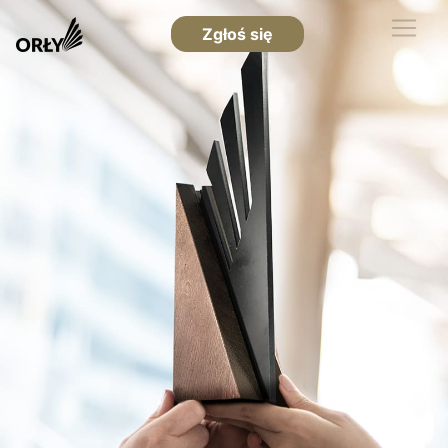
Zgłoś się