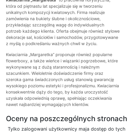
która od piętnastu lat specjalizuje się w tworzeniu
unikalnych kompozycji kwiatowych. Firma realizuje
zamówienia na bukiety ślubne i okolicznościowe,
przykładając szczególną wagę do indywidualnych
potrzeb każdego klienta. Oferta obejmuje również stylowe
dekoracje sal, kościołów i samochodów, przygotowywane
z myślą o podkreślaniu ważnych chwil w życiu.
Kwiaciarnia „Margaretka” proponuje również popularne
flowerboxy, a także wieńce i wiązanki pogrzebowe, które
wykonywane są z dużą starannością i należnym
szacunkiem. Wieloletnie doświadczenie firmy oraz
szeroka gama świadczonych usług stanowią gwarancję
wysokiego poziomu estetyki i profesjonalizmu. Kwiaciarnia
konsekwentnie dąży do tego, by każda uroczystość
uzyskała odpowiednią oprawę, spełniając oczekiwania
nawet najbardziej wymagających klientów.
Oceny na poszczególnych stronach
Tylko zalogowani użytkownicy maja dostęp do tych