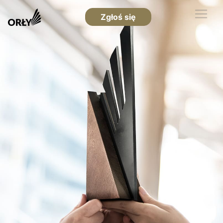
Zgłoś się