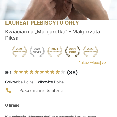
LAUREAT PLEBISCYTU ORŁY
Kwiaciarnia „Margaretka” - Małgorzata
Piksa
Pokaż więcej >>
9.1
(38)
Gołkowice Dolne, Gołkowice Dolne
Pokaż numer telefonu
O firmie:
Kwiaciarnia „Margaretka”
to pracownia florystyczna,