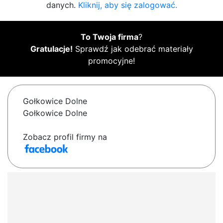
danych.
Kliknij, aby się zalogować.
To Twoja firma
?
Gratulacje!
Sprawdź jak odebrać materiały
promocyjne!
Gołkowice Dolne
Gołkowice Dolne
Zobacz profil firmy na