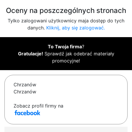
Oceny na poszczególnych stronach
Tylko zalogowani użytkownicy maja dostęp do tych
danych.
Kliknij, aby się zalogować.
To Twoja firma
?
Gratulacje!
Sprawdź jak odebrać materiały
promocyjne!
Chrzanów
Chrzanów
Zobacz profil firmy na