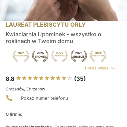
LAUREAT PLEBISCYTU ORŁY
Kwiaciarnia Upominek - wszystko o
roślinach w Twoim domu
Pokaż więcej >>
8.8
(35)
Chrzanów, Chrzanów
Pokaż numer telefonu
O firmie:
Kwiaciarnia Upominek
w Chrzanowie, zlokalizowana przy