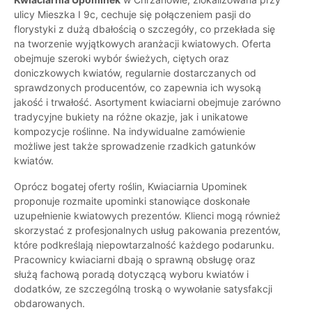
ulicy Mieszka I 9c, cechuje się połączeniem pasji do
florystyki z dużą dbałością o szczegóły, co przekłada się
na tworzenie wyjątkowych aranżacji kwiatowych. Oferta
obejmuje szeroki wybór świeżych, ciętych oraz
doniczkowych kwiatów, regularnie dostarczanych od
sprawdzonych producentów, co zapewnia ich wysoką
jakość i trwałość. Asortyment kwiaciarni obejmuje zarówno
tradycyjne bukiety na różne okazje, jak i unikatowe
kompozycje roślinne. Na indywidualne zamówienie
możliwe jest także sprowadzenie rzadkich gatunków
kwiatów.
Oprócz bogatej oferty roślin, Kwiaciarnia Upominek
proponuje rozmaite upominki stanowiące doskonałe
uzupełnienie kwiatowych prezentów. Klienci mogą również
skorzystać z profesjonalnych usług pakowania prezentów,
które podkreślają niepowtarzalność każdego podarunku.
Pracownicy kwiaciarni dbają o sprawną obsługę oraz
służą fachową poradą dotyczącą wyboru kwiatów i
dodatków, ze szczególną troską o wywołanie satysfakcji
obdarowanych.