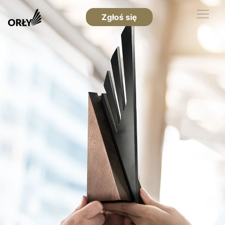
Zgłoś się