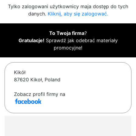
Tylko zalogowani użytkownicy maja dostęp do tych
danych.
Kliknij, aby się zalogować.
To Twoja firma
?
Gratulacje!
Sprawdź jak odebrać materiały
promocyjne!
Kikół
87620 Kikoł, Poland
Zobacz profil firmy na