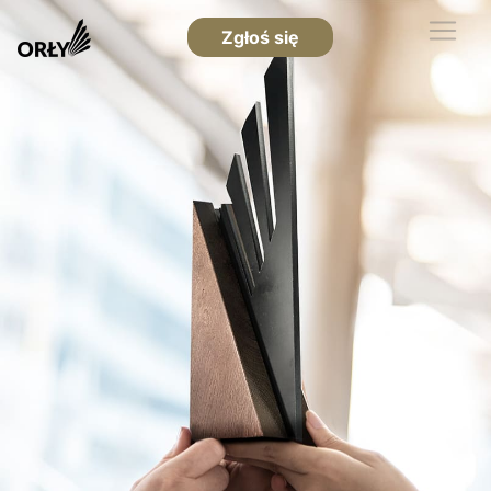
Zgłoś się