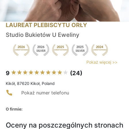
LAUREAT PLEBISCYTU ORŁY
Studio Bukietów U Eweliny
Pokaż więcej >>
9
(24)
Kikół, 87620 Kikoł, Poland
Pokaż numer telefonu
O firmie:
Oceny na poszczególnych stronach