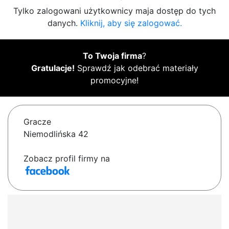
Tylko zalogowani użytkownicy maja dostęp do tych
danych.
Kliknij, aby się zalogować.
To Twoja firma
?
Gratulacje!
Sprawdź jak odebrać materiały
promocyjne!
Gracze
Niemodlińska 42
Zobacz profil firmy na