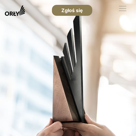
Zgłoś się