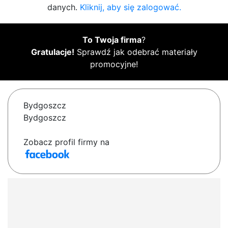
danych.
Kliknij, aby się zalogować.
To Twoja firma
?
Gratulacje!
Sprawdź jak odebrać materiały
promocyjne!
Bydgoszcz
Bydgoszcz
Zobacz profil firmy na