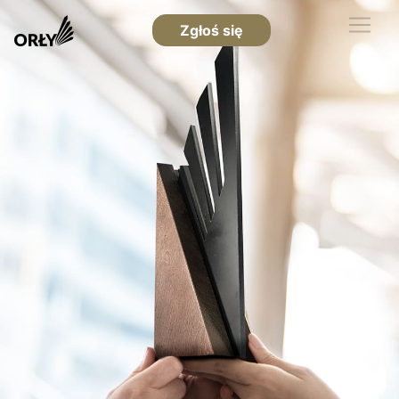
Zgłoś się