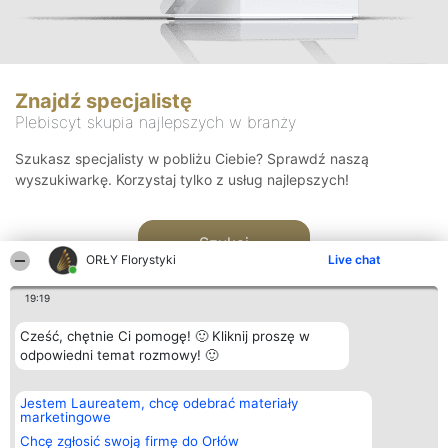
Znajdź specjalistę
Plebiscyt skupia najlepszych w branży
Szukasz specjalisty w pobliżu Ciebie? Sprawdź naszą
wyszukiwarkę. Korzystaj tylko z usług najlepszych!
Szukaj
ORŁY Florystyki
Live chat
19:19
Cześć, chętnie Ci pomogę! 🙂 Kliknij proszę w
odpowiedni temat rozmowy! 🙂
Organizator plebiscytu
Plebiscyt
Kontakt
Jestem Laureatem, chcę odebrać materiały
Bright Side Solutions sp. z o.
Laureaci
Kontakt
marketingowe
o. sp. k.
Lista
ul. Ruska 22
wszystkich
Chcę zgłosić swoją firmę do Orłów