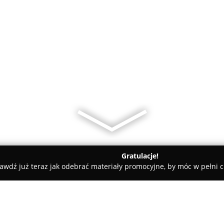
Gratulacje!
awdź już teraz jak odebrać materiały promocyjne, by móc w pełni c
atki Agatki