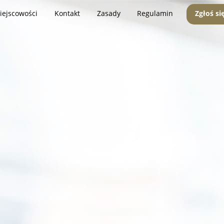
iejscowości
Kontakt
Zasady
Regulamin
Zgłoś si