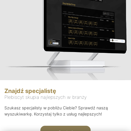
Znajdź specjalistę
Plebiscyt skupia najlepszych w branży
Szukasz specjalisty w pobliżu Ciebie? Sprawdź naszą
wyszukiwarkę. Korzystaj tylko z usług najlepszych!