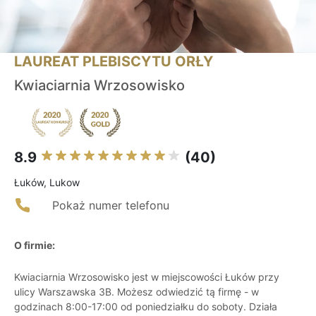
LAUREAT PLEBISCYTU ORŁY
Kwiaciarnia Wrzosowisko
8.9
(40)
Łuków, Lukow
Pokaż numer telefonu
O firmie:
Kwiaciarnia Wrzosowisko jest w miejscowości Łuków przy
ulicy Warszawska 3B. Możesz odwiedzić tą firmę - w
godzinach 8:00-17:00 od poniedziałku do soboty. Działa