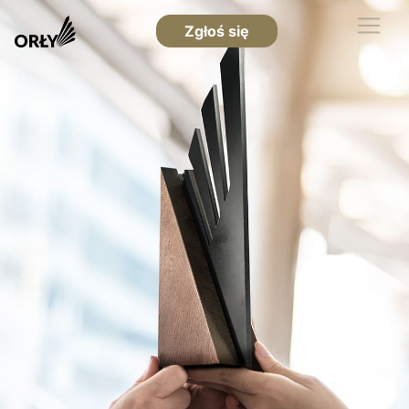
Zgłoś się