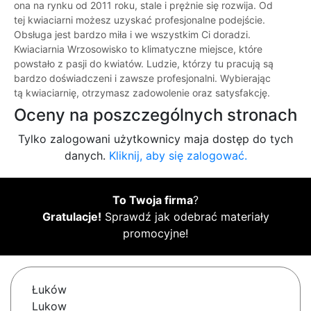
ona na rynku od 2011 roku, stale i prężnie się rozwija. Od
tej kwiaciarni możesz uzyskać profesjonalne podejście.
Obsługa jest bardzo miła i we wszystkim Ci doradzi.
Kwiaciarnia Wrzosowisko to klimatyczne miejsce, które
powstało z pasji do kwiatów. Ludzie, którzy tu pracują są
bardzo doświadczeni i zawsze profesjonalni. Wybierając
tą kwiaciarnię, otrzymasz zadowolenie oraz satysfakcję.
Oceny na poszczególnych stronach
Tylko zalogowani użytkownicy maja dostęp do tych
danych.
Kliknij, aby się zalogować.
To Twoja firma
?
Gratulacje!
Sprawdź jak odebrać materiały
promocyjne!
Łuków
Lukow