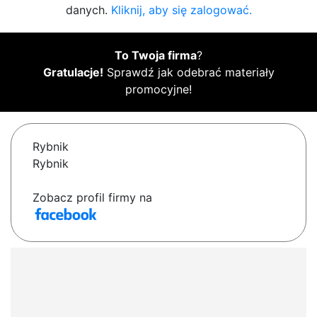
danych.
Kliknij, aby się zalogować.
To Twoja firma
?
Gratulacje!
Sprawdź jak odebrać materiały
promocyjne!
Rybnik
Rybnik
Zobacz profil firmy na