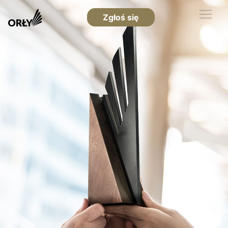
Zgłoś się