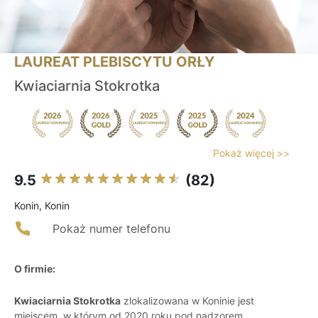
LAUREAT PLEBISCYTU ORŁY
Kwiaciarnia Stokrotka
Pokaż więcej >>
9.5
(82)
Konin, Konin
Pokaż numer telefonu
O firmie:
Kwiaciarnia Stokrotka
zlokalizowana w Koninie jest
miejscem, w którym od 2020 roku pod nadzorem