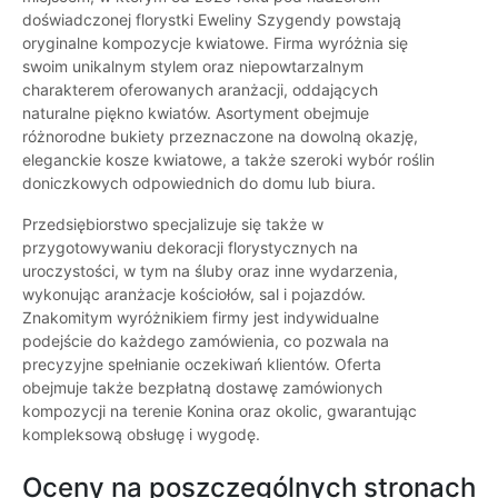
doświadczonej florystki Eweliny Szygendy powstają
oryginalne kompozycje kwiatowe. Firma wyróżnia się
swoim unikalnym stylem oraz niepowtarzalnym
charakterem oferowanych aranżacji, oddających
naturalne piękno kwiatów. Asortyment obejmuje
różnorodne bukiety przeznaczone na dowolną okazję,
eleganckie kosze kwiatowe, a także szeroki wybór roślin
doniczkowych odpowiednich do domu lub biura.
Przedsiębiorstwo specjalizuje się także w
przygotowywaniu dekoracji florystycznych na
uroczystości, w tym na śluby oraz inne wydarzenia,
wykonując aranżacje kościołów, sal i pojazdów.
Znakomitym wyróżnikiem firmy jest indywidualne
podejście do każdego zamówienia, co pozwala na
precyzyjne spełnianie oczekiwań klientów. Oferta
obejmuje także bezpłatną dostawę zamówionych
kompozycji na terenie Konina oraz okolic, gwarantując
kompleksową obsługę i wygodę.
Oceny na poszczególnych stronach