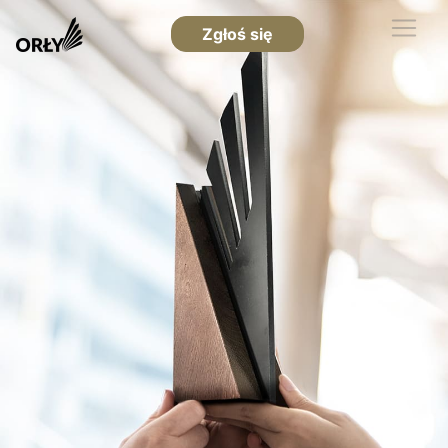
Zgłoś się