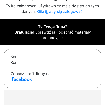
Tylko zalogowani użytkownicy maja dostęp do tych
danych.
Kliknij, aby się zalogować.
To Twoja firma
?
Gratulacje!
Sprawdź jak odebrać materiały
promocyjne!
Konin
Konin
Zobacz profil firmy na