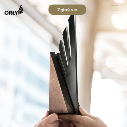
Zgłoś się