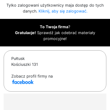
Tylko zalogowani użytkownicy maja dostęp do tych
danych.
Kliknij, aby się zalogować.
To Twoja firma
?
Gratulacje!
Sprawdź jak odebrać materiały
promocyjne!
Pułtusk
Kościuszki 131
Zobacz profil firmy na