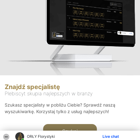
Znajdź specjalistę
Plebiscyt skupia najlepszych w branży
Szukasz specjalisty w pobliżu Ciebie? Sprawdź naszą
wyszukiwarkę. Korzystaj tylko z usług najlepszych!
Szukaj
ORŁY Florystyki
Live chat