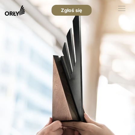
Zgłoś się