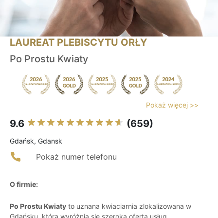
LAUREAT PLEBISCYTU ORŁY
Po Prostu Kwiaty
Pokaż więcej >>
9.6
(659)
Gdańsk, Gdansk
Pokaż numer telefonu
O firmie:
Po Prostu Kwiaty
to uznana kwiaciarnia zlokalizowana w
Gdańsku, która wyróżnia się szeroką ofertą usług