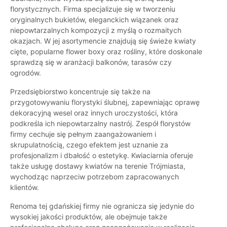
florystycznych. Firma specjalizuje się w tworzeniu
oryginalnych bukietów, eleganckich wiązanek oraz
niepowtarzalnych kompozycji z myślą o rozmaitych
okazjach. W jej asortymencie znajdują się świeże kwiaty
cięte, popularne flower boxy oraz rośliny, które doskonale
sprawdzą się w aranżacji balkonów, tarasów czy
ogrodów.
Przedsiębiorstwo koncentruje się także na
przygotowywaniu florystyki ślubnej, zapewniając oprawę
dekoracyjną wesel oraz innych uroczystości, która
podkreśla ich niepowtarzalny nastrój. Zespół florystów
firmy cechuje się pełnym zaangażowaniem i
skrupulatnością, czego efektem jest uznanie za
profesjonalizm i dbałość o estetykę. Kwiaciarnia oferuje
także usługę dostawy kwiatów na terenie Trójmiasta,
wychodząc naprzeciw potrzebom zapracowanych
klientów.
Renoma tej gdańskiej firmy nie ogranicza się jedynie do
wysokiej jakości produktów, ale obejmuje także