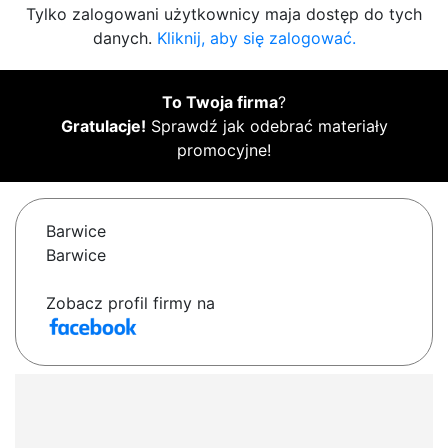
Tylko zalogowani użytkownicy maja dostęp do tych
danych.
Kliknij, aby się zalogować.
To Twoja firma
?
Gratulacje!
Sprawdź jak odebrać materiały
promocyjne!
Barwice
Barwice
Zobacz profil firmy na