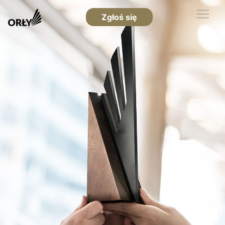
Zgłoś się