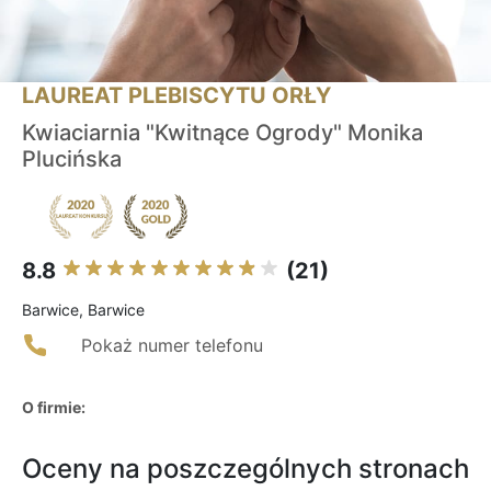
LAUREAT PLEBISCYTU ORŁY
Kwiaciarnia "Kwitnące Ogrody" Monika
Plucińska
8.8
(21)
Barwice, Barwice
Pokaż numer telefonu
O firmie:
Oceny na poszczególnych stronach