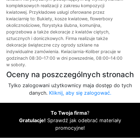
kompleksowych realizacji z zakresu kompozycji
kwiatowej. Przykładowe usługi oferowane przez
kwiaciarnię to: Bukiety, kosze kwiatowe, flowerboxy
okolicznościowe, florystyka ślubna, komunijna,
pogrzebowa a także dekoracje z kwiatów ciętych,
sztucznych i doniczkowych. Firma realizuje także
dekoracje świąteczne czy ogrody szklane na
indywidualne zamówienia. Kwiaciarnia-Koliber pracuje w
godzinach 08:30–17:00 w dni powszednie, 08:00–14:00
w soboty.
Oceny na poszczególnych stronach
Tylko zalogowani użytkownicy maja dostęp do tych
danych.
Kliknij, aby się zalogować.
To Twoja firma
?
Gratulacje!
Sprawdź jak odebrać materiały
promocyjne!