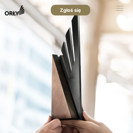
Zgłoś się