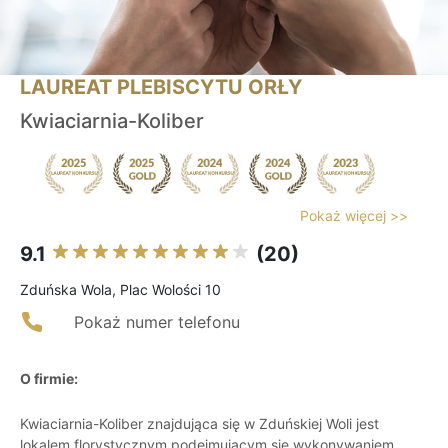
LAUREAT PLEBISCYTU ORŁY
Kwiaciarnia-Koliber
Pokaż więcej >>
9.1
(20)
Zduńska Wola, Plac Wolości 10
Pokaż numer telefonu
O firmie:
Kwiaciarnia-Koliber znajdująca się w Zduńskiej Woli jest
lokalem florystycznym podejmującym się wykonywaniem