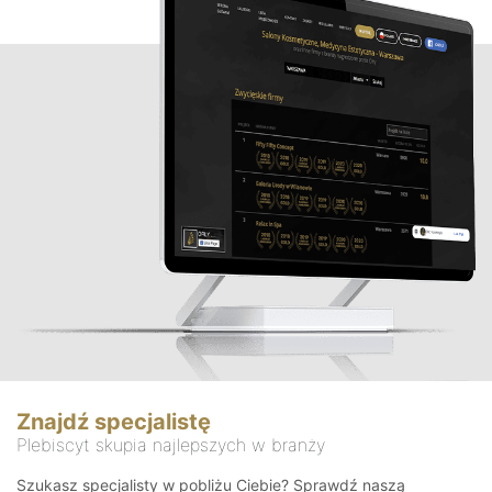
Znajdź specjalistę
Plebiscyt skupia najlepszych w branży
Szukasz specjalisty w pobliżu Ciebie? Sprawdź naszą