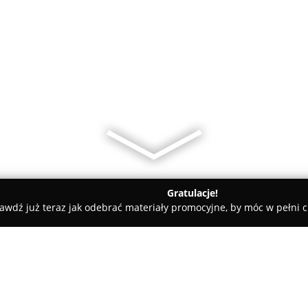
Gratulacje!
awdź już teraz jak odebrać materiały promocyjne, by móc w pełni c
Kwiaciarnia Belladonna