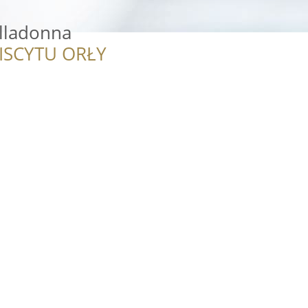
elladonna
ISCYTU ORŁY