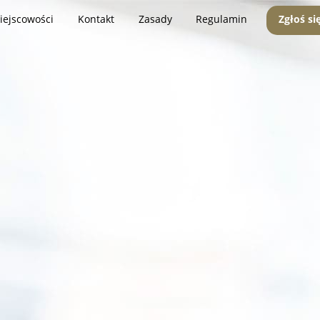
iejscowości
Kontakt
Zasady
Regulamin
Zgłoś si