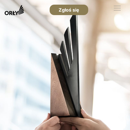
Zgłoś się