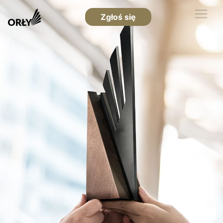
Zgłoś się