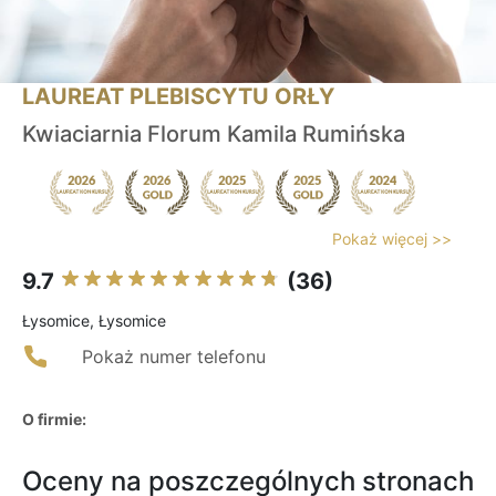
LAUREAT PLEBISCYTU ORŁY
Kwiaciarnia Florum Kamila Rumińska
Pokaż więcej >>
9.7
(36)
Łysomice, Łysomice
Pokaż numer telefonu
O firmie:
Oceny na poszczególnych stronach