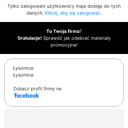
Tylko zalogowani użytkownicy maja dostęp do tych
danych.
Kliknij, aby się zalogować.
To Twoja firma
?
Gratulacje!
Sprawdź jak odebrać materiały
promocyjne!
Łysomice
Łysomice
Zobacz profil firmy na