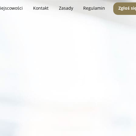
iejscowości
Kontakt
Zasady
Regulamin
Zgłoś si