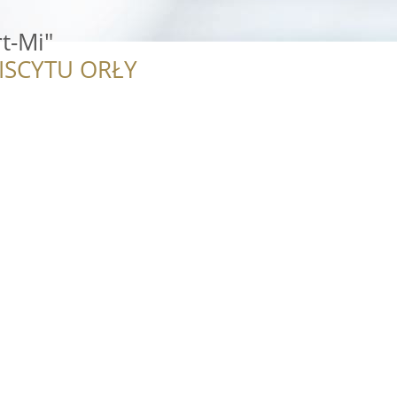
rt-Mi"
ISCYTU ORŁY