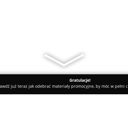
Gratulacje!
awdź już teraz jak odebrać materiały promocyjne, by móc w pełni c
rnia "Art-Mi"