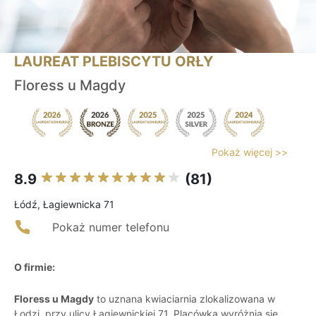
LAUREAT PLEBISCYTU ORŁY
Floress u Magdy
Pokaż więcej >>
8.9
(81)
Łódź, Łagiewnicka 71
Pokaż numer telefonu
O firmie:
Floress u Magdy
to uznana kwiaciarnia zlokalizowana w
Łodzi, przy ulicy Łagiewnickiej 71. Placówka wyróżnia się