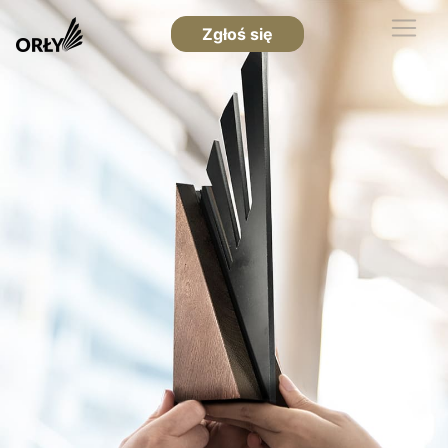
Zgłoś się