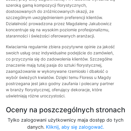
szeroką gamą kompozycji florystycznych,
dostosowanych do zróżnicowanych okazji, ze
szczególnym uwzględnieniem preferencji klientów.
Działalność prowadzona przez Magdalenę Jakubowicz
koncentruje się na wysokim poziomie profesjonalizmu,
staranności i świeżości oferowanych aranżacji.
Kwiaciarnia regularnie zbiera pozytywne opinie za jakość
swoich usług oraz indywidualne podejście do zamówień,
co przyczynia się do zadowolenia klientów. Szczególne
znaczenie mają tutaj pasja do sztuki florystycznej,
zaangażowanie w wykonywane rzemiosło i dbałość o
wybór świeżych kwiatów. Dzięki temu Floress u Magdy
postrzegana jest jako godny zaufania i polecany partner
w branży florystycznej, oferujący dekoracje, które
uświetniają różne uroczystości.
Oceny na poszczególnych stronach
Tylko zalogowani użytkownicy maja dostęp do tych
danych.
Kliknij, aby się zalogować.