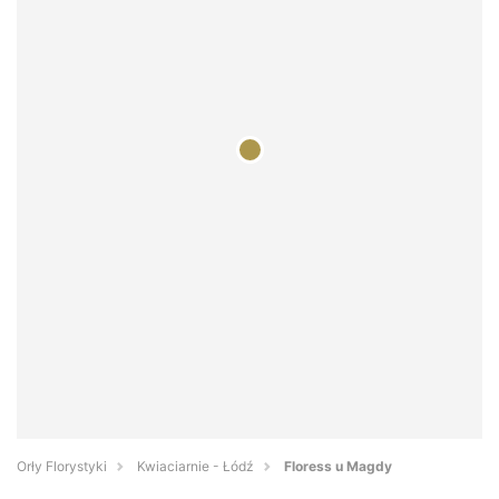
Orły Florystyki
Kwiaciarnie - Łódź
Floress u Magdy