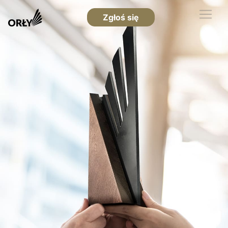
Zgłoś się