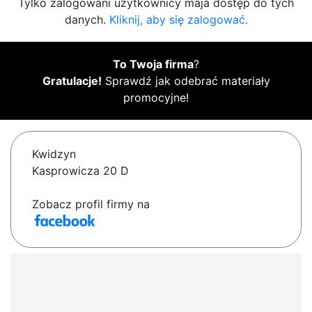
Tylko zalogowani użytkownicy maja dostęp do tych
danych.
Kliknij, aby się zalogować.
To Twoja firma
?
Gratulacje!
Sprawdź jak odebrać materiały
promocyjne!
Kwidzyn
Kasprowicza 20 D
Zobacz profil firmy na