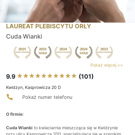
LAUREAT PLEBISCYTU ORŁY
Cuda Wianki
Pokaż więcej >>
9.9
(101)
Kwidzyn, Kasprowicza 20 D
Pokaż numer telefonu
O firmie:
Cuda Wianki
to kwiaciarnia mieszcząca się w Kwidzynie
przy ulicy Kasprowicza 20D, specjalizująca się w szerokim