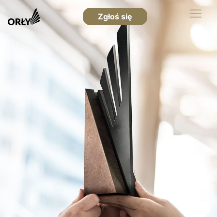
Zgłoś się