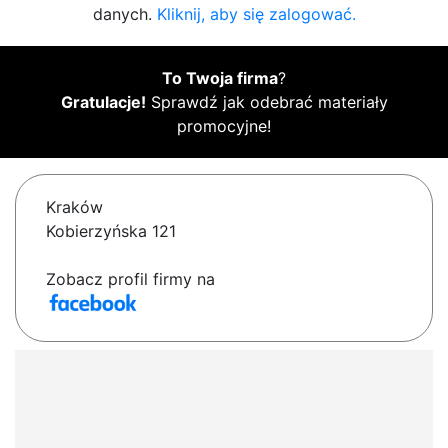
danych.
Kliknij, aby się zalogować.
To Twoja firma
?
Gratulacje!
Sprawdź jak odebrać materiały
promocyjne!
Kraków
Kobierzyńska 121
Zobacz profil firmy na