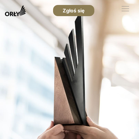
Zgłoś się