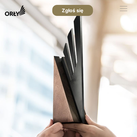
Zgłoś się