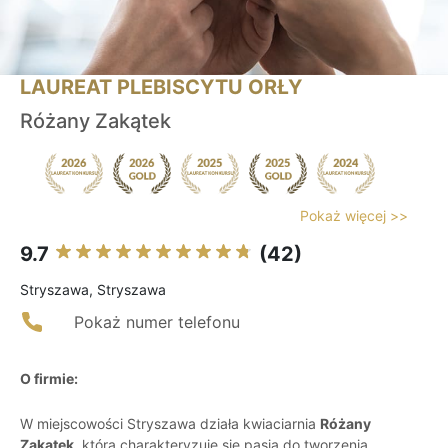
LAUREAT PLEBISCYTU ORŁY
Różany Zakątek
Pokaż więcej >>
9.7
(42)
Stryszawa, Stryszawa
Pokaż numer telefonu
O firmie:
W miejscowości Stryszawa działa kwiaciarnia
Różany
Zakątek
, która charakteryzuje się pasją do tworzenia