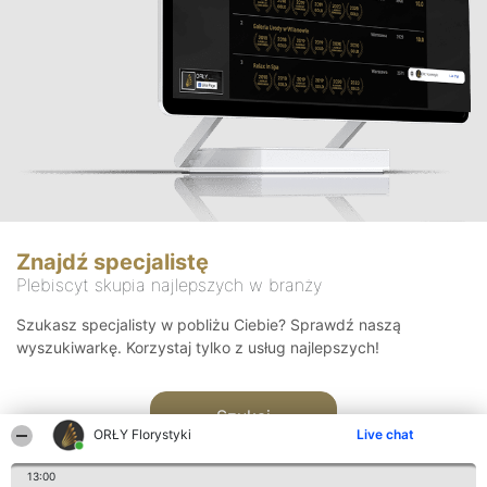
Znajdź specjalistę
Plebiscyt skupia najlepszych w branży
Szukasz specjalisty w pobliżu Ciebie? Sprawdź naszą
wyszukiwarkę. Korzystaj tylko z usług najlepszych!
Szukaj
ORŁY Florystyki
Live chat
13:00