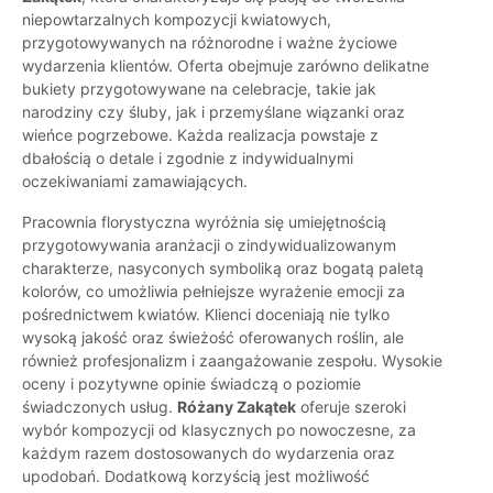
niepowtarzalnych kompozycji kwiatowych,
przygotowywanych na różnorodne i ważne życiowe
wydarzenia klientów. Oferta obejmuje zarówno delikatne
bukiety przygotowywane na celebracje, takie jak
narodziny czy śluby, jak i przemyślane wiązanki oraz
wieńce pogrzebowe. Każda realizacja powstaje z
dbałością o detale i zgodnie z indywidualnymi
oczekiwaniami zamawiających.
Pracownia florystyczna wyróżnia się umiejętnością
przygotowywania aranżacji o zindywidualizowanym
charakterze, nasyconych symboliką oraz bogatą paletą
kolorów, co umożliwia pełniejsze wyrażenie emocji za
pośrednictwem kwiatów. Klienci doceniają nie tylko
wysoką jakość oraz świeżość oferowanych roślin, ale
również profesjonalizm i zaangażowanie zespołu. Wysokie
oceny i pozytywne opinie świadczą o poziomie
świadczonych usług.
Różany Zakątek
oferuje szeroki
wybór kompozycji od klasycznych po nowoczesne, za
każdym razem dostosowanych do wydarzenia oraz
upodobań. Dodatkową korzyścią jest możliwość