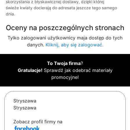
skorzystania z błyskawicznej dostawy, dzięki której
świeże kwiaty docierają do adresata jeszcze tego samego
dnia.
Oceny na poszczególnych stronach
Tylko zalogowani użytkownicy maja dostęp do tych
danych.
Kliknij, aby się zalogować.
To Twoja firma
?
Gratulacje!
Sprawdź jak odebrać materiały
promocyjne!
Stryszawa
Stryszawa
Zobacz profil firmy na