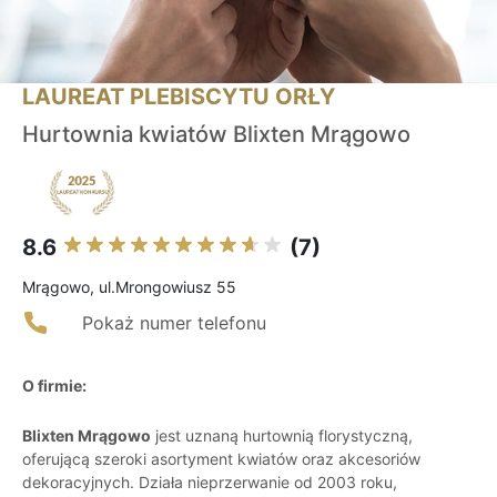
LAUREAT PLEBISCYTU ORŁY
Hurtownia kwiatów Blixten Mrągowo
8.6
(7)
Mrągowo, ul.Mrongowiusz 55
Pokaż numer telefonu
O firmie:
Blixten Mrągowo
jest uznaną hurtownią florystyczną,
oferującą szeroki asortyment kwiatów oraz akcesoriów
dekoracyjnych. Działa nieprzerwanie od 2003 roku,