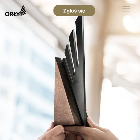
Zgłoś się