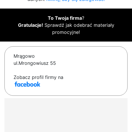
To Twoja firma
?
Gratulacje!
Sprawdź jak odebrać materiały
promocyjne!
Mrągowo
ul.Mrongowiusz 55
Zobacz profil firmy na