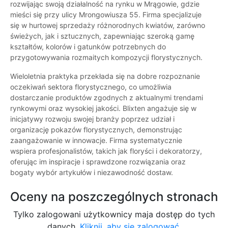
rozwijając swoją działalność na rynku w Mrągowie, gdzie
mieści się przy ulicy Mrongowiusza 55. Firma specjalizuje
się w hurtowej sprzedaży różnorodnych kwiatów, zarówno
świeżych, jak i sztucznych, zapewniając szeroką gamę
kształtów, kolorów i gatunków potrzebnych do
przygotowywania rozmaitych kompozycji florystycznych.
Wieloletnia praktyka przekłada się na dobre rozpoznanie
oczekiwań sektora florystycznego, co umożliwia
dostarczanie produktów zgodnych z aktualnymi trendami
rynkowymi oraz wysokiej jakości. Blixten angażuje się w
inicjatywy rozwoju swojej branży poprzez udział i
organizację pokazów florystycznych, demonstrując
zaangażowanie w innowacje. Firma systematycznie
wspiera profesjonalistów, takich jak floryści i dekoratorzy,
oferując im inspiracje i sprawdzone rozwiązania oraz
bogaty wybór artykułów i niezawodność dostaw.
Oceny na poszczególnych stronach
Tylko zalogowani użytkownicy maja dostęp do tych
danych.
Kliknij, aby się zalogować.