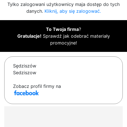
Tylko zalogowani użytkownicy maja dostęp do tych
danych.
Kliknij, aby się zalogować.
To Twoja firma
?
Gratulacje!
Sprawdź jak odebrać materiały
promocyjne!
Sędziszów
Sedziszow
Zobacz profil firmy na