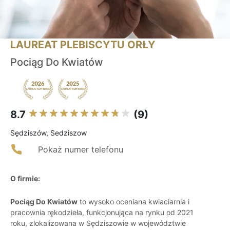
LAUREAT PLEBISCYTU ORŁY
Pociąg Do Kwiatów
8.7
(9)
Sędziszów, Sedziszow
Pokaż numer telefonu
O firmie:
Pociąg Do Kwiatów
to wysoko oceniana kwiaciarnia i
pracownia rękodzieła, funkcjonująca na rynku od 2021
roku, zlokalizowana w Sędziszowie w województwie