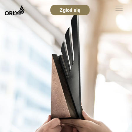
Zgłoś się