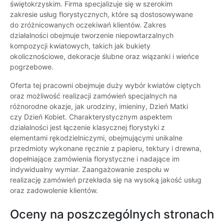
świętokrzyskim. Firma specjalizuje się w szerokim
zakresie usług florystycznych, które są dostosowywane
do zróżnicowanych oczekiwań klientów. Zakres
działalności obejmuje tworzenie niepowtarzalnych
kompozycji kwiatowych, takich jak bukiety
okolicznościowe, dekoracje ślubne oraz wiązanki i wieńce
pogrzebowe.
Oferta tej pracowni obejmuje duży wybór kwiatów ciętych
oraz możliwość realizacji zamówień specjalnych na
różnorodne okazje, jak urodziny, imieniny, Dzień Matki
czy Dzień Kobiet. Charakterystycznym aspektem
działalności jest łączenie klasycznej florystyki z
elementami rękodzielniczymi, obejmującymi unikalne
przedmioty wykonane ręcznie z papieru, tektury i drewna,
dopełniające zamówienia florystyczne i nadające im
indywidualny wymiar. Zaangażowanie zespołu w
realizację zamówień przekłada się na wysoką jakość usług
oraz zadowolenie klientów.
Oceny na poszczególnych stronach