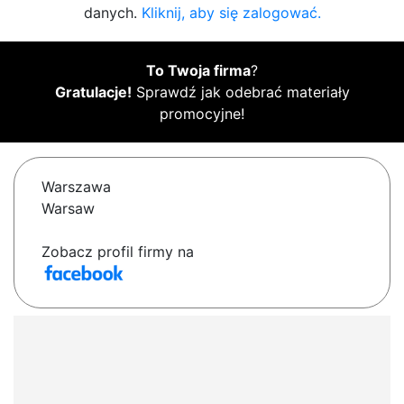
danych.
Kliknij, aby się zalogować.
To Twoja firma
?
Gratulacje!
Sprawdź jak odebrać materiały
promocyjne!
Warszawa
Warsaw
Zobacz profil firmy na