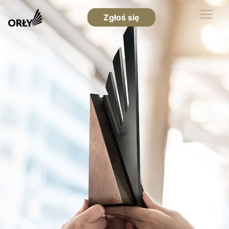
Zgłoś się