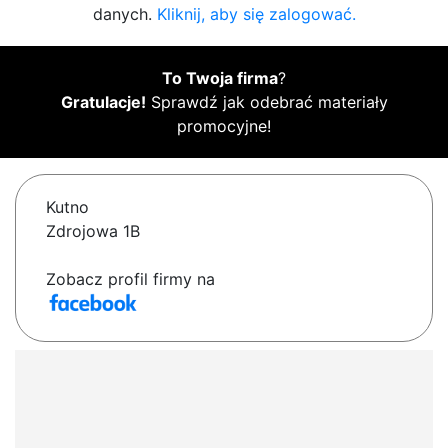
danych.
Kliknij, aby się zalogować.
To Twoja firma
?
Gratulacje!
Sprawdź jak odebrać materiały
promocyjne!
Kutno
Zdrojowa 1B
Zobacz profil firmy na