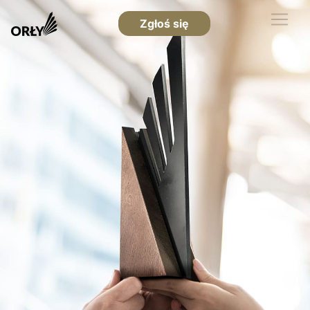
Zgłoś się