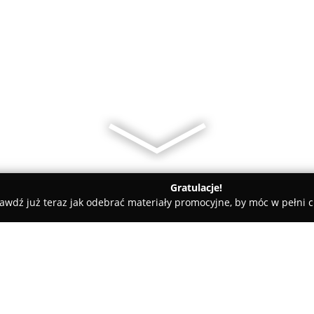
Gratulacje!
awdź już teraz jak odebrać materiały promocyjne, by móc w pełni c
Jungle