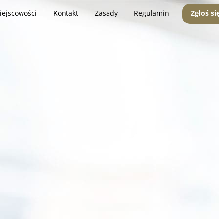
iejscowości
Kontakt
Zasady
Regulamin
Zgłoś si