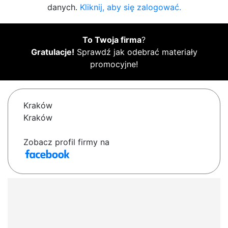
danych.
Kliknij, aby się zalogować.
To Twoja firma
?
Gratulacje!
Sprawdź jak odebrać materiały
promocyjne!
Kraków
Kraków
Zobacz profil firmy na