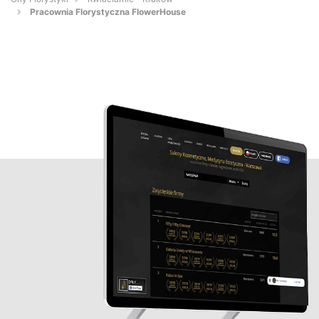
Pracownia Florystyczna FlowerHouse