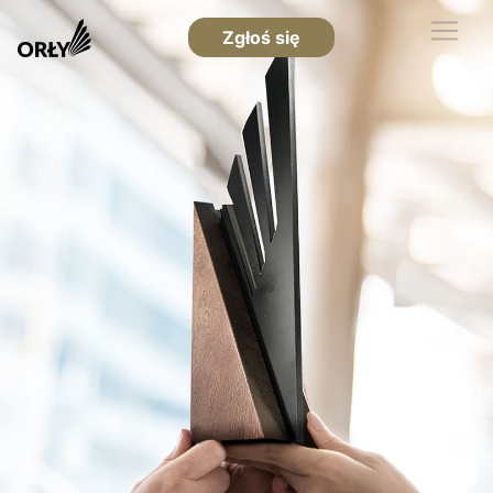
Zgłoś się