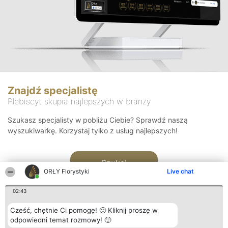
Znajdź specjalistę
Plebiscyt skupia najlepszych w branży
Szukasz specjalisty w pobliżu Ciebie? Sprawdź naszą
wyszukiwarkę. Korzystaj tylko z usług najlepszych!
Szukaj
ORŁY Florystyki
Live chat
02:43
Cześć, chętnie Ci pomogę! 🙂 Kliknij proszę w
odpowiedni temat rozmowy! 🙂