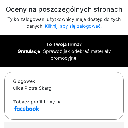
Oceny na poszczególnych stronach
Tylko zalogowani użytkownicy maja dostęp do tych
danych.
Kliknij, aby się zalogować.
To Twoja firma
?
Gratulacje!
Sprawdź jak odebrać materiały
promocyjne!
Głogówek
ulica Piotra Skargi
Zobacz profil firmy na