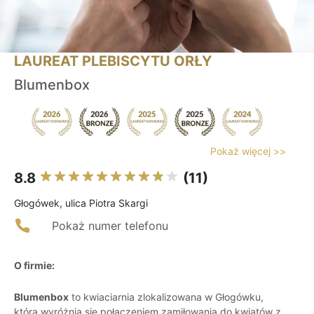
LAUREAT PLEBISCYTU ORŁY
Blumenbox
Pokaż więcej >>
8.8
(11)
Głogówek, ulica Piotra Skargi
Pokaż numer telefonu
O firmie:
Blumenbox
to kwiaciarnia zlokalizowana w Głogówku,
która wyróżnia się połączeniem zamiłowania do kwiatów z