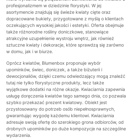
profesjonalizmem w dziedzinie florystyki. W jej
asortymencie znajdują się świeże kwiaty cięte oraz
dopracowane bukiety, przygotowane z myślą o klientach
oczekujących wysokiej jakości i estetyki. Oferta obejmuje
także różnorodne rośliny doniczkowe, stanowiące
atrakcyjne uzupełnienie wystroju wnętrz, jak również
sztuczne kwiaty i dekoracje, które sprawdzą się zarówno
w domu, jak i w biurze.
Oprócz kwiatów, Blumenbox proponuje wybór
upominków, świec, doniczek, a także biżuterii i
dewocjonaliów, dzięki czemu odwiedzający mogą znaleźć
tutaj nie tylko florystyczne produkty, lecz także
wyjątkowe dodatki na różne okazje. Kwiaciarnia zapewnia
usługę doręczenia kwiatów tego samego dnia, co pozwala
szybko przekazać prezent kwiatowy. Obiekt jest
przystosowany do potrzeb osób niepełnosprawnych,
gwarantując wygodę każdemu klientowi. Kwiaciarnia
adresuje swoją ofertę do szerokiego grona odbiorców, od
drobnych upominków po duże kompozycje na szczególne
wydarzenia.