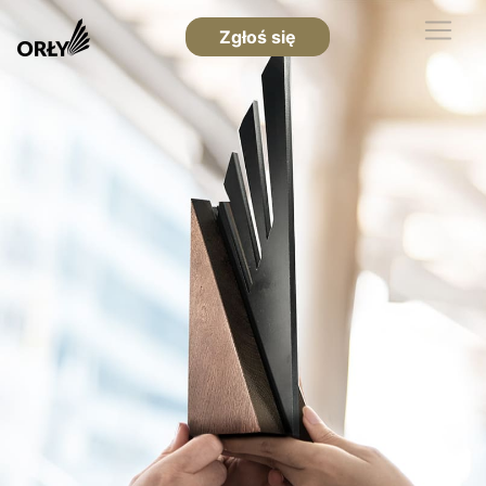
Zgłoś się