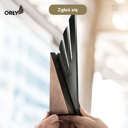
Zgłoś się