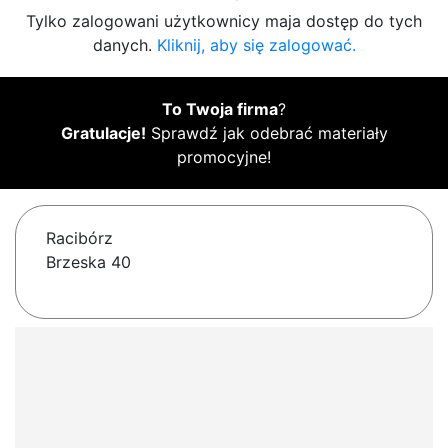
Tylko zalogowani użytkownicy maja dostęp do tych
danych.
Kliknij, aby się zalogować.
To Twoja firma
?
Gratulacje!
Sprawdź jak odebrać materiały
promocyjne!
Racibórz
Brzeska 40