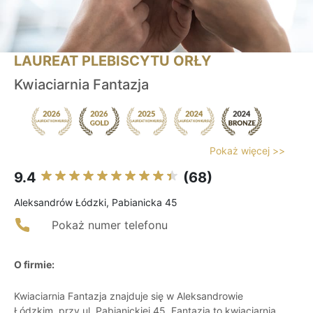
LAUREAT PLEBISCYTU ORŁY
Kwiaciarnia Fantazja
Pokaż więcej >>
9.4
(68)
Aleksandrów Łódzki, Pabianicka 45
Pokaż numer telefonu
O firmie:
Kwiaciarnia Fantazja znajduje się w Aleksandrowie
Łódzkim, przy ul. Pabianickiej 45. Fantazja to kwiaciarnia