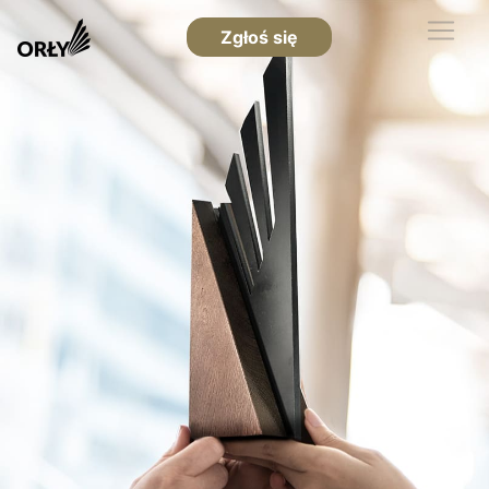
Zgłoś się