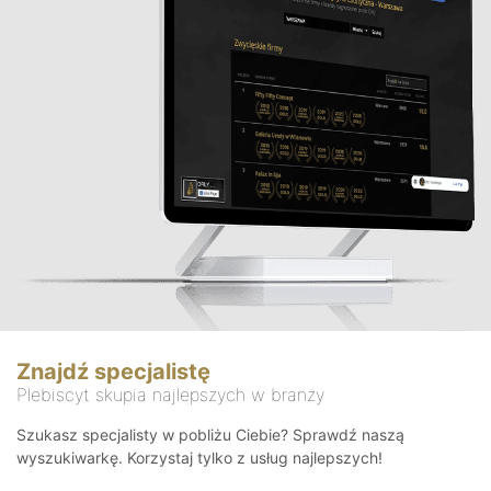
Znajdź specjalistę
Plebiscyt skupia najlepszych w branży
Szukasz specjalisty w pobliżu Ciebie? Sprawdź naszą
wyszukiwarkę. Korzystaj tylko z usług najlepszych!