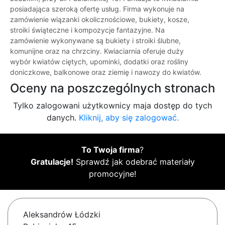
posiadająca szeroką ofertę usług. Firma wykonuje na
zamówienie wiązanki okolicznościowe, bukiety, kosze,
stroiki świąteczne i kompozycje fantazyjne. Na
zamówienie wykonywane są bukiety i stroiki ślubne,
komunijne oraz na chrzciny. Kwiaciarnia oferuje duży
wybór kwiatów ciętych, upominki, dodatki oraz rośliny
doniczkowe, balkonowe oraz ziemię i nawozy do kwiatów.
Oceny na poszczególnych stronach
Tylko zalogowani użytkownicy maja dostęp do tych
danych.
Kliknij, aby się zalogować.
To Twoja firma
?
Gratulacje!
Sprawdź jak odebrać materiały
promocyjne!
Aleksandrów Łódzki