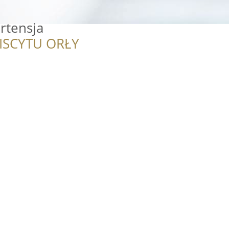
rtensja
ISCYTU ORŁY