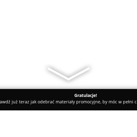
Gratulacje!
awdź już teraz jak odebrać materiały promocyjne, by móc w pełni c
iarnia Hortensja