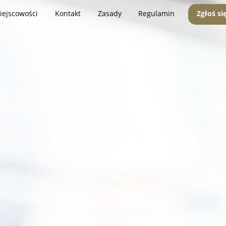
iejscowości
Kontakt
Zasady
Regulamin
Zgłoś si